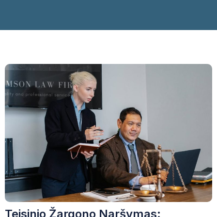
Teisinio Žargono Naršymas: