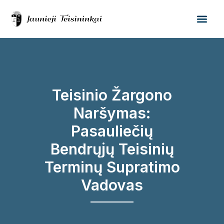
Teisinio Žargono
Naršymas:
Pasauliečių
Bendrųjų Teisinių
Terminų Supratimo
Vadovas