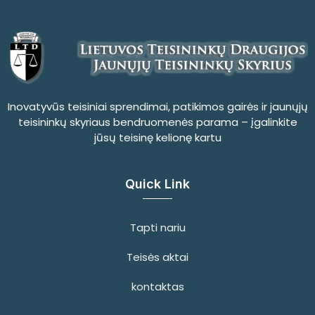
Inovatyvūs teisiniai sprendimai, patikimos gairės ir jaunųjų
teisininkų skyriaus bendruomenės parama – įgalinkite
jūsų teisinę kelionę kartu
Quick Link
Tapti nariu
Teisės aktai
kontaktas