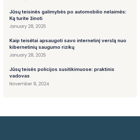
Jūsų teisinės galimybės po automobilio nelaimės:
Ką turite žinoti
January 28, 2025
Kaip teisėtai apsaugoti savo internetinį verslą nuo
kibernetinių saugumo rizikų
January 28, 2025
Jūsų teisės policijos susitikimuose: praktinis
vadovas
November 8, 2024