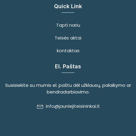
Quick Link
Tapti nariu
Teisės aktai
kontaktas
El. Paštas
Susisiekite su mumis el. paštu dėl užklausų, palaikymo ar
bendradarbiavimo.
info@jauniejiteisininkai.it