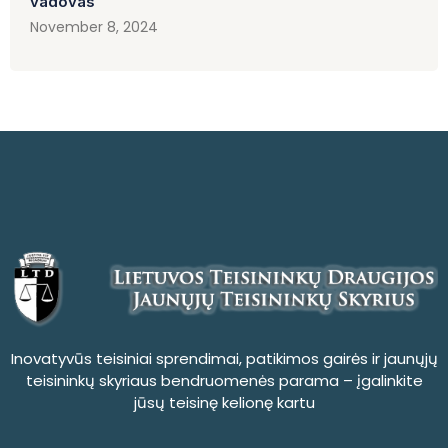
vadovas
November 8, 2024
Inovatyvūs teisiniai sprendimai, patikimos gairės ir jaunųjų
teisininkų skyriaus bendruomenės parama – įgalinkite
jūsų teisinę kelionę kartu